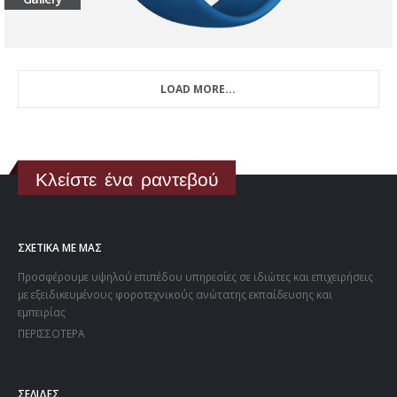
LOAD MORE...
Κλείστε ένα ραντεβού
ΣΧΕΤΙΚΑ ΜΕ ΜΑΣ
Προσφέρουμε υψηλού επιπέδου υπηρεσίες σε ιδιώτες και επιχειρήσεις
με εξειδικευμένους φοροτεχνικούς ανώτατης εκπαίδευσης και
εμπειρίας
ΠΕΡΙΣΣΟΤΕΡΑ
ΣΕΛΙΔΕΣ