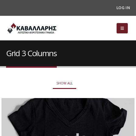
LOG IN
Grid 3 Columns
SHOW ALL