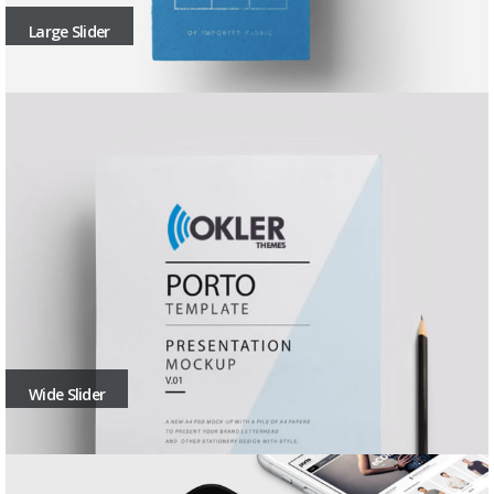
Large Slider
Wide Slider