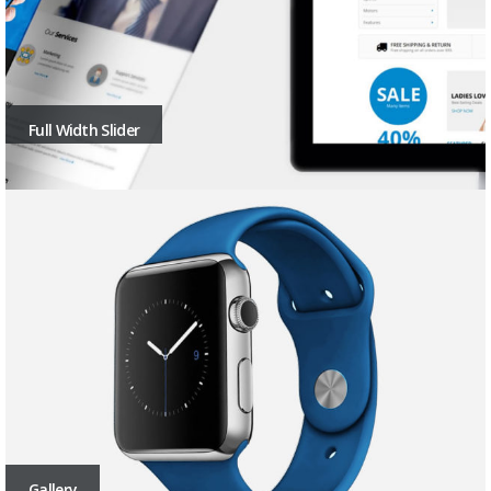
Full Width Slider
Gallery