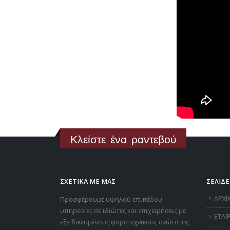
Κλείστε ένα ραντεβού
ΣΧΕΤΙΚΑ ΜΕ ΜΑΣ
ΣΕΛΙΔΕ
ΑΡΧΙ
Προσφέρουμε υψηλού επιπέδου
υπηρεσίες σε ιδιώτες και επιχειρήσεις με
ΕΤΑΙ
εξειδικευμένους φοροτεχνικούς ανώτατης