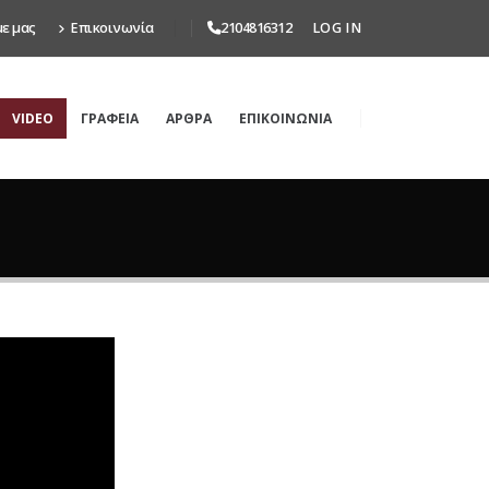
με μας
Επικοινωνία
2104816312
LOG IN
VIDEO
ΓΡΑΦΕΙΑ
ΑΡΘΡΑ
ΕΠΙΚΟΙΝΩΝΙΑ