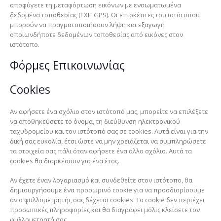
αποφύγετε τη μεταφόρτωση εικόνων με ενσωματωμένα
δεδομένα τοποθεσίας (EXIF GPS). Οι επισκέπτες του ιστότοπου
μπορούν να πραγματοποιήσουν λήψη και εξαγωγή
οποιωνδήποτε δεδομένων τοποθεσίας από εικόνες στον
ιστότοπο.
Φόρμες Επικοινωνίας
Cookies
Αν αφήσετε ένα σχόλιο στον ιστότοπό μας, μπορείτε να επιλέξετε
να αποθηκεύσετε το όνομα, τη διεύθυνση ηλεκτρονικού
ταχυδρομείου και τον ιστότοπό σας σε cookies. Αυτά είναι για την
δική σας ευκολία, έτσι ώστε να μην χρειάζεται να συμπληρώσετε
τα στοιχεία σας πάλι όταν αφήσετε ένα άλλο σχόλιο. Αυτά τα
cookies θα διαρκέσουν για ένα έτος.
Αν έχετε έναν λογαριασμό και συνδεθείτε στον ιστότοπο, θα
δημιουργήσουμε ένα προσωρινό cookie για να προσδιορίσουμε
αν ο φυλλομετρητής σας δέχεται cookies. Το cookie δεν περιέχει
προσωπικές πληροφορίες και θα διαγράφει μόλις κλείσετε τον
φυλλομετρητή σας.