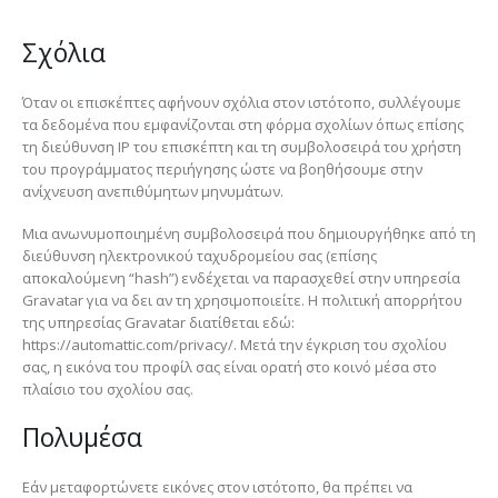
Σχόλια
Όταν οι επισκέπτες αφήνουν σχόλια στον ιστότοπο, συλλέγουμε
τα δεδομένα που εμφανίζονται στη φόρμα σχολίων όπως επίσης
τη διεύθυνση IP του επισκέπτη και τη συμβολοσειρά του χρήστη
του προγράμματος περιήγησης ώστε να βοηθήσουμε στην
ανίχνευση ανεπιθύμητων μηνυμάτων.
Μια ανωνυμοποιημένη συμβολοσειρά που δημιουργήθηκε από τη
διεύθυνση ηλεκτρονικού ταχυδρομείου σας (επίσης
αποκαλούμενη “hash”) ενδέχεται να παρασχεθεί στην υπηρεσία
Gravatar για να δει αν τη χρησιμοποιείτε. Η πολιτική απορρήτου
της υπηρεσίας Gravatar διατίθεται εδώ:
https://automattic.com/privacy/. Μετά την έγκριση του σχολίου
σας, η εικόνα του προφίλ σας είναι ορατή στο κοινό μέσα στο
πλαίσιο του σχολίου σας.
Πολυμέσα
Εάν μεταφορτώνετε εικόνες στον ιστότοπο, θα πρέπει να