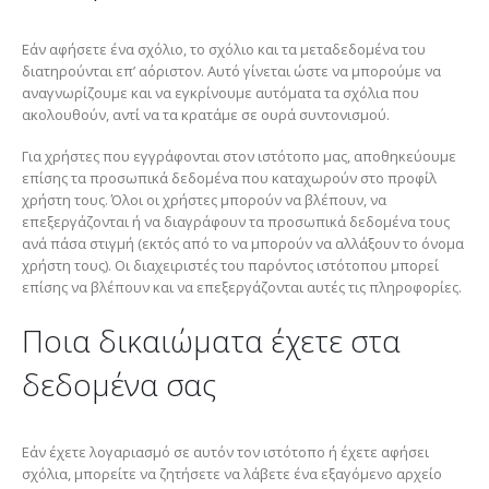
Εάν αφήσετε ένα σχόλιο, το σχόλιο και τα μεταδεδομένα του
διατηρούνται επ’ αόριστον. Αυτό γίνεται ώστε να μπορούμε να
αναγνωρίζουμε και να εγκρίνουμε αυτόματα τα σχόλια που
ακολουθούν, αντί να τα κρατάμε σε ουρά συντονισμού.
Για χρήστες που εγγράφονται στον ιστότοπο μας, αποθηκεύουμε
επίσης τα προσωπικά δεδομένα που καταχωρούν στο προφίλ
χρήστη τους. Όλοι οι χρήστες μπορούν να βλέπουν, να
επεξεργάζονται ή να διαγράφουν τα προσωπικά δεδομένα τους
ανά πάσα στιγμή (εκτός από το να μπορούν να αλλάξουν το όνομα
χρήστη τους). Οι διαχειριστές του παρόντος ιστότοπου μπορεί
επίσης να βλέπουν και να επεξεργάζονται αυτές τις πληροφορίες.
Ποια δικαιώματα έχετε στα
δεδομένα σας
Εάν έχετε λογαριασμό σε αυτόν τον ιστότοπο ή έχετε αφήσει
σχόλια, μπορείτε να ζητήσετε να λάβετε ένα εξαγόμενο αρχείο