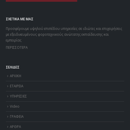
ΣΧΕΤΙΚΑ ΜΕ ΜΑΣ
Προσφέρουμε υψηλού επιπέδου υπηρεσίες σε ιδιώτες και επιχειρήσεις
με εξειδικευμένους φοροτεχνικούς ανώτατης εκπαίδευσης και
εμπειρίας
ΠΕΡΙΣΣΟΤΕΡΑ
ΣΕΛΙΔΕΣ
ΑΡΧΙΚΗ
ΕΤΑΙΡΕΙΑ
ΥΠΗΡΕΣΙΕΣ
Video
ΓΡΑΦΕΙΑ
ΑΡΘΡΑ