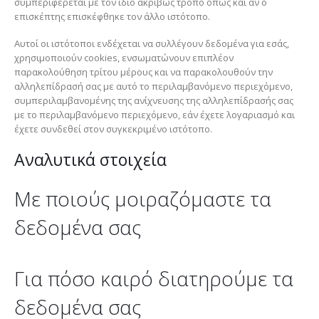
συμπεριφέρεται με τον ίδιο ακριβώς τρόπο όπως και αν ο
επισκέπτης επισκέφθηκε τον άλλο ιστότοπο.
Αυτοί οι ιστότοποι ενδέχεται να συλλέγουν δεδομένα για εσάς,
χρησιμοποιούν cookies, ενσωματώνουν επιπλέον
παρακολούθηση τρίτου μέρους και να παρακολουθούν την
αλληλεπίδρασή σας με αυτό το περιλαμβανόμενο περιεχόμενο,
συμπεριλαμβανομένης της ανίχνευσης της αλληλεπίδρασής σας
με το περιλαμβανόμενο περιεχόμενο, εάν έχετε λογαριασμό και
έχετε συνδεθεί στον συγκεκριμένο ιστότοπο.
Αναλυτικά στοιχεία
Με ποιούς μοιραζόμαστε τα
δεδομένα σας
Για πόσο καιρό διατηρούμε τα
δεδομένα σας